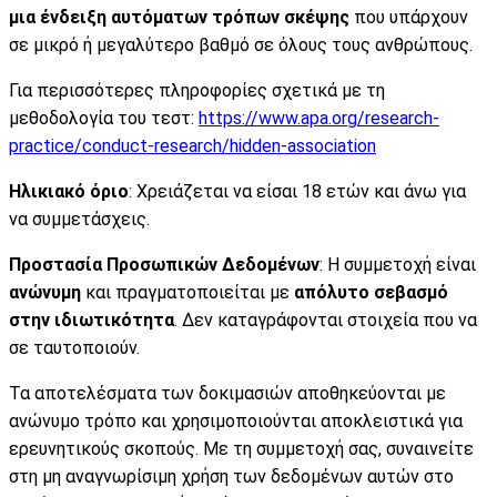
μια ένδειξη αυτόματων τρόπων σκέψης
που υπάρχουν
σε μικρό ή μεγαλύτερο βαθμό σε όλους τους ανθρώπους.
Για περισσότερες πληροφορίες σχετικά με τη
μεθοδολογία του τεστ:
https://www.apa.org/research-
practice/conduct-research/hidden-association
Ηλικιακό όριο
: Χρειάζεται να είσαι 18 ετών και άνω για
να συμμετάσχεις.
Προστασία Προσωπικών Δεδομένων
: Η συμμετοχή είναι
ανώνυμη
και πραγματοποιείται με
απόλυτο σεβασμό
στην ιδιωτικότητα
. Δεν καταγράφονται στοιχεία που να
σε ταυτοποιούν.
Τα αποτελέσματα των δοκιμασιών αποθηκεύονται με
ανώνυμο τρόπο και χρησιμοποιούνται αποκλειστικά για
ερευνητικούς σκοπούς. Με τη συμμετοχή σας, συναινείτε
στη μη αναγνωρίσιμη χρήση των δεδομένων αυτών στο