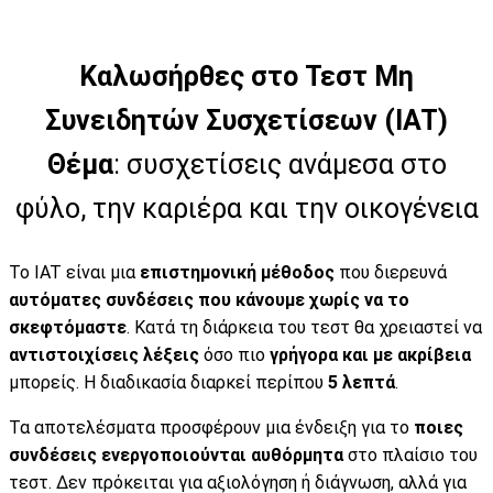
Καλωσήρθες στο Τεστ Μη
Συνειδητών Συσχετίσεων (IAT)
Θέμα
: συσχετίσεις ανάμεσα στο
φύλο, την καριέρα και την οικογένεια
Το IAT είναι μια
επιστημονική μέθοδος
που διερευνά
αυτόματες συνδέσεις που κάνουμε χωρίς να το
σκεφτόμαστε
. Κατά τη διάρκεια του τεστ θα χρειαστεί να
αντιστοιχίσεις λέξεις
όσο πιο
γρήγορα και με ακρίβεια
μπορείς. Η διαδικασία διαρκεί περίπου
5 λεπτά
.
Τα αποτελέσματα προσφέρουν μια ένδειξη για το
ποιες
συνδέσεις ενεργοποιούνται αυθόρμητα
στο πλαίσιο του
τεστ. Δεν πρόκειται για αξιολόγηση ή διάγνωση, αλλά για